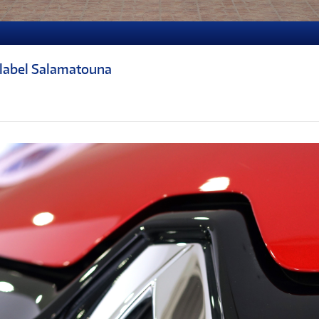
e label Salamatouna