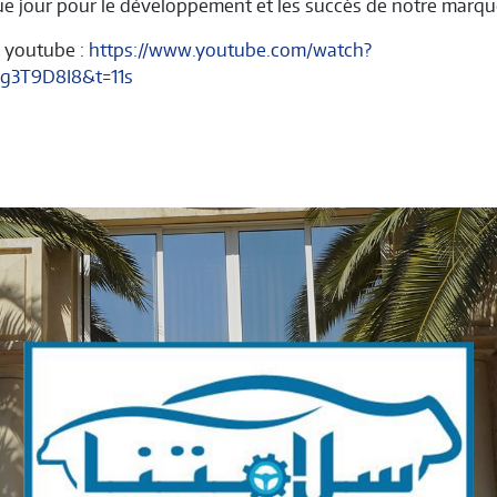
e jour pour le développement et les succès de notre marqu
n youtube :
https://www.youtube.com/watch?
g3T9D8I8&t=11s