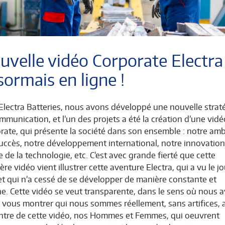
uvelle vidéo Corporate Electra
sormais en ligne !
Electra Batteries, nous avons développé une nouvelle strat
mmunication, et l’un des projets a été la création d’une vidé
rate, qui présente la société dans son ensemble : notre amb
uccès, notre développement international, notre innovation 
e de la technologie, etc. C’est avec grande fierté que cette
re vidéo vient illustrer cette aventure Electra, qui a vu le j
et qui n’a cessé de se développer de manière constante et
ne. Cette vidéo se veut transparente, dans le sens où nous 
 vous montrer qui nous sommes réellement, sans artifices, 
ntre de cette vidéo, nos Hommes et Femmes, qui oeuvrent